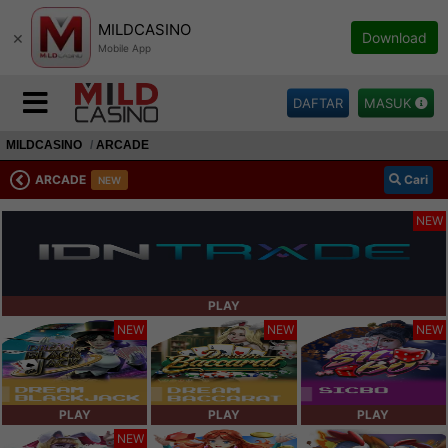
MILDCASINO
×
Download
Mobile App
DAFTAR
MASUK
MILDCASINO
ARCADE
ARCADE
Cari
NEW
NEW
PLAY
NEW
NEW
NEW
PLAY
PLAY
PLAY
NEW