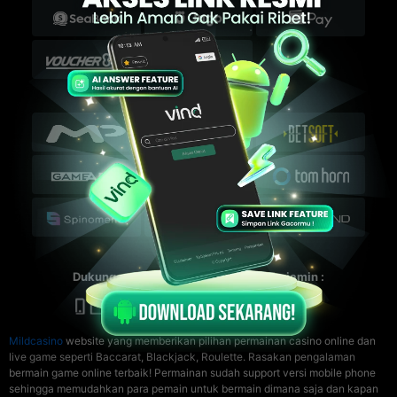
Partner Kami:
Dukungan Perangkat & Keamanan Terjamin :
Mildcasino
website yang memberikan pilihan permainan casino online dan
live game seperti Baccarat, Blackjack, Roulette. Rasakan pengalaman
bermain game online terbaik! Permainan sudah support versi mobile phone
sehingga memudahkan para pemain untuk bermain dimana saja dan kapan