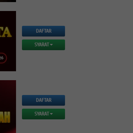
DAFTAR
SYARAT
DAFTAR
SYARAT