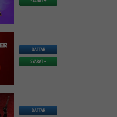
SYARAT
DAFTAR
SYARAT
DAFTAR