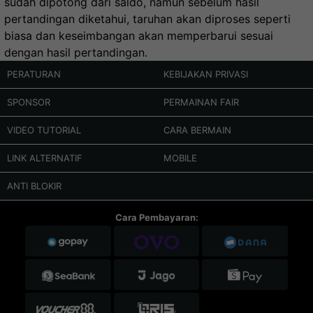
sudah dipotong dari saldo, namun sebelum hasil
pertandingan diketahui, taruhan akan diproses seperti
biasa dan keseimbangan akan memperbarui sesuai
dengan hasil pertandingan.
PERATURAN
KEBIJAKAN PRIVASI
SPONSOR
PERMAINAN FAIR
VIDEO TUTORIAL
CARA BERMAIN
LINK ALTERNATIF
MOBILE
ANTI BLOKIR
Cara Pembayaran: