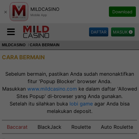
MILDCASINO
×
Download
Mobile App
DAFTAR
MASUK
MILDCASINO
CARA BERMAIN
CARA BERMAIN
Sebelum bermain, pastikan Anda sudah menonaktifkan
fitur
'Popup Blocker'
browser Anda.
Masukkan
www.mildcasino.com
ke dalam daftar 'Allowed
Sites Popup' di-browser yang Anda gunakan.
Setelah itu silahkan buka
lobi game
agar Anda bisa
melakukan deposit.
Baccarat
BlackJack
Roulette
Auto Roulette