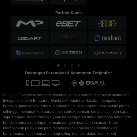
Partner Kami:
Dukungan Perangkat & Keamanan Terjamin :
Mildcasino
website yang memberikan pilihan permainan casino online dan
live game seperti Baccarat, Blackjack, Roulette. Rasakan pengalaman
bermain game online terbaik! Permainan sudah support versi mobile phone
sehingga memudahkan para pemain untuk bermain dimana saja dan kapan
saja. Dengan server canggih yang berkecepatan tinggi sehingga tanpa ada
kendala anda akan dapat bermain dengan nyaman dan aman. Kami
memberikan pelayanan para member kami agar dapat memberikan
kenyamanan dan keamanan bagi setiap member dalam menikmati