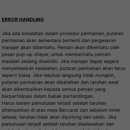
ERROR HANDLING
Jika ada kesalahan dalam prosedur permainan, putaran
permainan akan sementara berhenti dan pergeseran
manajer akan diberitahu. Pemain akan diberitahu oleh
pesan pop-up dilayar, untuk memberitahu pemain
masalah sedang diselidiki. Jika manajer dapat segera
menyelesaikan kesalahan, putaran permainan akan terus
seperti biasa. Jika resolusi langsung tidak mungkin,
putaran permainan akan dibatalkan dan taruhan awal
akan dikembalikan kepada semua pemain yang
berpartisipasi dalam babak pertandingan.
Harus sistem pemutusan terjadi setelah taruhan
ditempatkan di atas meja Baccarat dan sebelum timer
selesai, taruhan tidak akan dipotong dari saldo. Jika
pemutusan terjadi setelah taruhan diselesaikan dan