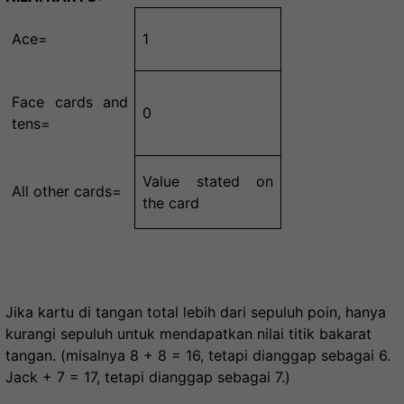
Ace=
1
Face cards and
0
tens=
Value stated on
All other cards=
the card
Jika kartu di tangan total lebih dari sepuluh poin, hanya
kurangi sepuluh untuk mendapatkan nilai titik bakarat
tangan. (misalnya 8 + 8 = 16, tetapi dianggap sebagai 6.
Jack + 7 = 17, tetapi dianggap sebagai 7.)