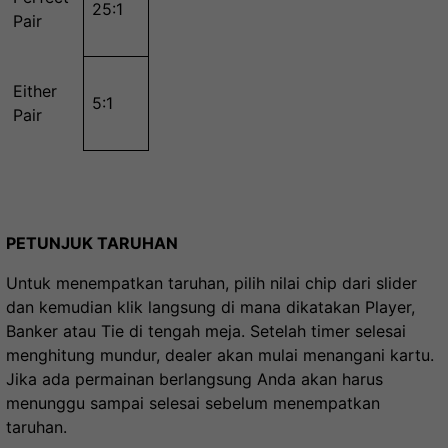
25:1
Pair
Either
5:1
Pair
PETUNJUK TARUHAN
Untuk menempatkan taruhan, pilih nilai chip dari slider
dan kemudian klik langsung di mana dikatakan Player,
Banker atau Tie di tengah meja. Setelah timer selesai
menghitung mundur, dealer akan mulai menangani kartu.
Jika ada permainan berlangsung Anda akan harus
menunggu sampai selesai sebelum menempatkan
taruhan.